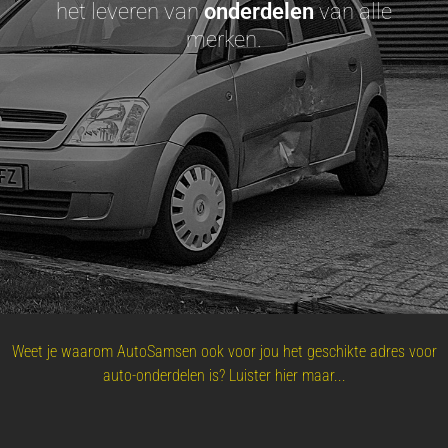
het leveren van
onderdelen
van alle
merken.
Weet je waarom AutoSamsen ook voor jou het geschikte adres voor
auto-onderdelen is? Luister hier maar...