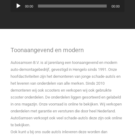
Audiospeler
00:00
00:00
Toonaangevend en modern
Autosamsen B.V. is al jarenlang een toonaangevend en modern
auto-demontagebedrijf, gevestigd in Hengelo sinds 1991. Onze
hoofdactiviteiten zijn het demonteren van jonge schade-auto’s en
het leveren van onderdelen van alle merken. Sinds 2010
demonteren wij ook scooters en verkopen wij ook gebruikte
scooter onderdelen. De onderdelen liggen gesorteerd en gelabeld
in ons magazijn. Onze voorraad is online te bekijken. Wij verkopen
onderdelen met garantie en versturen die door heel Nederland.
AutoSamsen verkoopt ook veel schade-auto’s deze zijn ook online
te bekijken.
Ook kunt u bij ons oude auto’s inleveren deze worden dan