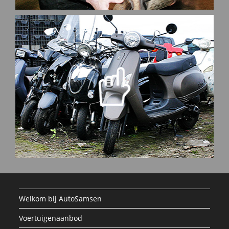
Lees meer
scooter, door heel Nederland.
onderdelen. Wij leveren alle onderdelen, ook voor de
Een belangrijke neven-activiteit zijn scooter-
Scooter
Welkom bij AutoSamsen
Voertuigenaanbod