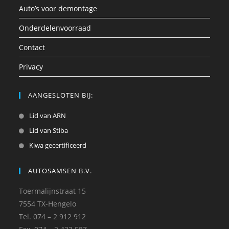
Auto’s voor demontage
Onderdelenvoorraad
Contact
Privacy
AANGESLOTEN BIJ:
Lid van ARN
Lid van Stiba
Kiwa gecertificeerd
AUTOSAMSEN B.V.
Toermalijnstraat 15
7554 TX-Hengelo
Tel. 074 – 2 912 912