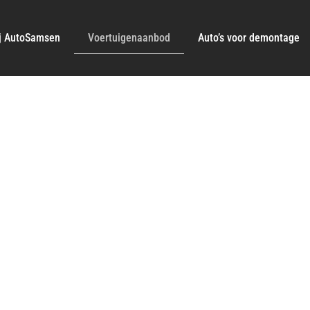
j AutoSamsen
Voertuigenaanbod
Auto’s voor demontage