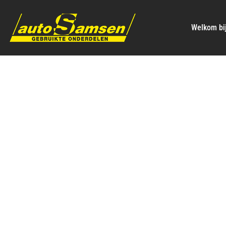
Welkom bi